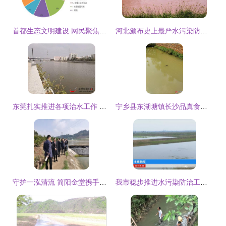
首都生态文明建设 网民聚焦水污染治理成效
河北颁布史上最严水污染防治法规 饮水净化究竟有多重要？
东莞扎实推进各项治水工作 水污染治理卓有成效
宁乡县东湖塘镇长沙品真食品厂水污染治理诉求与建议
守护一泓清流 简阳金堂携手推进水产养殖尾水治理，共护阳化河流域生态
我市稳步推进水污染防治工作 综合治理见实效