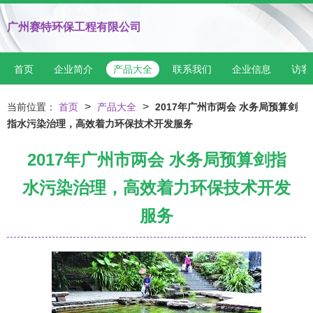
广州赛特环保工程有限公司
首页
企业简介
产品大全
联系我们
企业信息
访客
>
>
当前位置：
首页
产品大全
2017年广州市两会 水务局预算剑
指水污染治理，高效着力环保技术开发服务
2017年广州市两会 水务局预算剑指
水污染治理，高效着力环保技术开发
服务